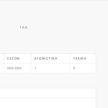
Γ.Ε.Η.
ΣΕΖΌΝ
ΑΓΩΝΙΣΤΙΚΉ
ΤΕΛΙΚΌ
2022-2023
1
0'