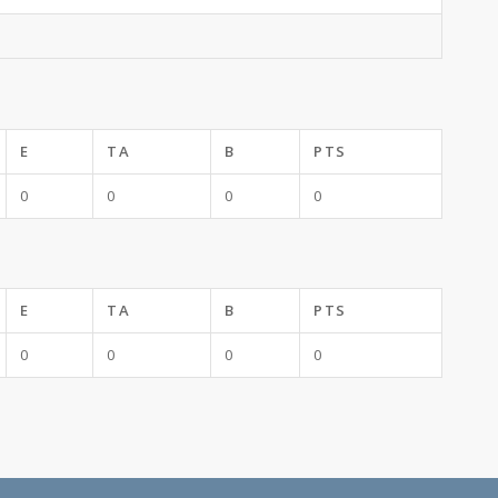
E
TA
B
PTS
0
0
0
0
E
TA
B
PTS
0
0
0
0