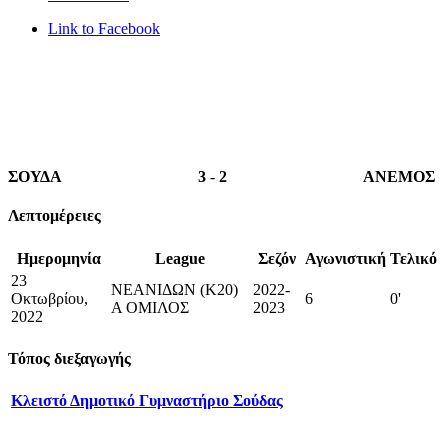
Link to Facebook
ΣΟΥΔΑ
3
-
2
ΑΝΕΜΟΣ
Λεπτομέρειες
Ημερομηνία
League
Σεζόν
Αγωνιστική
Τελικό
23
ΝΕΑΝΙΔΩΝ (K20)
2022-
Οκτωβρίου,
6
0'
Α ΟΜΙΛΟΣ
2023
2022
Τόπος διεξαγωγής
Κλειστό Δημοτικό Γυμναστήριο Σούδας