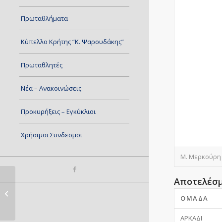
Πρωταθλήματα
Κύπελλο Κρήτης “Κ. Ψαρουδάκης”
Πρωταθλητές
Νέα – Ανακοινώσεις
Προκυρήξεις – Εγκύκλιοι
Χρήσιμοι Συνδεσμοι
Μ. Μερκούρη 
Αποτελέσ
Γ.Ε.Η. – ΠΗΓΑΣΟΣ
ΟΜΆΔΑ
ΑΡΚΑΔΙ