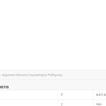
- Δημοτικο Κλειστο Γυμναστηριο Ρεθύμνου
ματα
T
ΚΑΤ
3
Win