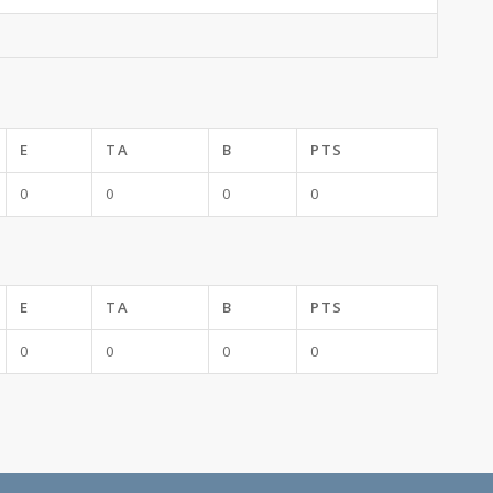
E
TA
B
PTS
0
0
0
0
E
TA
B
PTS
0
0
0
0