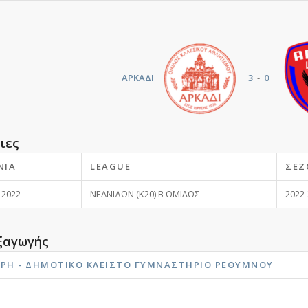
ΑΡΚΑΔΙ
3
-
0
ιες
ΝΊΑ
LEAGUE
ΣΕΖ
 2022
ΝΕΑΝΙΔΩΝ (K20) Β ΟΜΙΛΟΣ
2022
ξαγωγής
ΎΡΗ - ΔΗΜΟΤΙΚΟ ΚΛΕΙΣΤΟ ΓΥΜΝΑΣΤΗΡΙΟ ΡΕΘΎΜΝΟΥ