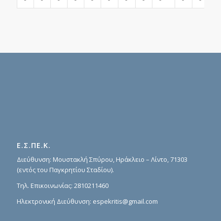
Ε.Σ.ΠΕ.Κ.
Διεύθυνση: Μουστακλή Σπύρου, Ηράκλειο – Λίντο, 71303
(εντός του Παγκρητίου Σταδίου).
Τηλ. Επικοινωνίας:
2810211460
Ηλεκτρονική Διεύθυνση:
espekritis@gmail.com