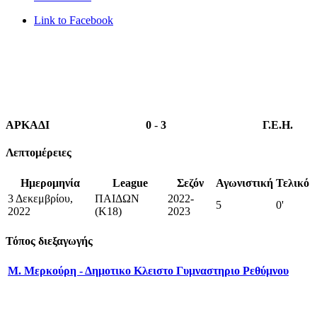
Link to Facebook
ΑΡΚΑΔΙ
0
-
3
Γ.Ε.Η.
Λεπτομέρειες
Ημερομηνία
League
Σεζόν
Αγωνιστική
Τελικό
3 Δεκεμβρίου,
ΠΑΙΔΩΝ
2022-
5
0'
2022
(Κ18)
2023
Τόπος διεξαγωγής
Μ. Μερκούρη - Δημοτικο Κλειστο Γυμναστηριο Ρεθύμνου