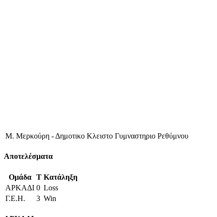
Μ. Μερκούρη - Δημοτικο Κλειστο Γυμναστηριο Ρεθύμνου
Αποτελέσματα
Ομάδα
T
Κατάληξη
ΑΡΚΑΔΙ
0
Loss
Γ.Ε.Η.
3
Win