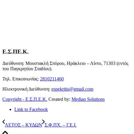
Ε.Σ.ΠΕ.Κ.
Διεύθυνση: Μουστακλή Σπύρου, Ηράκλειο – Λίντο, 71303 (εντός
του Παγκρητίου Σταδίου).
Τηλ. Επικοινωνίας:
2810211460
Ηλεκτρονική Διεύθυνση:
espekritis@gmail.com
Copyright - Ε.Σ.Π.Ε.Κ.
Created by:
Median Solutions
Link to Facebook
ΑΕΤΟΣ – ΚΥΔΩΝ
Σ.Φ.ΠΧ. – Γ.Ε.Ι.