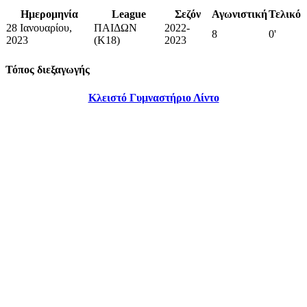
Ημερομηνία
League
Σεζόν
Αγωνιστική
Τελικό
28 Ιανουαρίου,
ΠΑΙΔΩΝ
2022-
8
0'
2023
(Κ18)
2023
Τόπος διεξαγωγής
Κλειστό Γυμναστήριο Λίντο