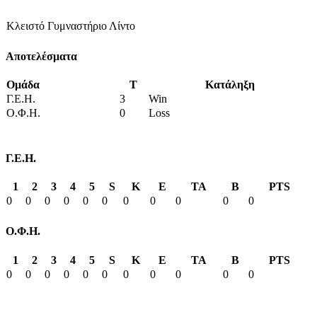
Κλειστό Γυμναστήριο Λίντο
Αποτελέσματα
Ομάδα
T
Κατάληξη
Γ.Ε.Η.
3
Win
Ο.Φ.Η.
0
Loss
Γ.Ε.Η.
1
2
3
4
5
S
K
E
TA
B
PTS
0
0
0
0
0
0
0
0
0
0
0
Ο.Φ.Η.
1
2
3
4
5
S
K
E
TA
B
PTS
0
0
0
0
0
0
0
0
0
0
0