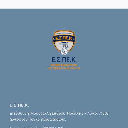
Ε.Σ.ΠΕ.Κ.
Διεύθυνση: Μουστακλή Σπύρου, Ηράκλειο – Λίντο, 71303
(εντός του Παγκρητίου Σταδίου).