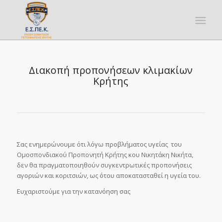
Διακοπή προπονήσεων κλιμακίων
Κρήτης
Σας ενημερώνουμε ότι λόγω προβλήματος υγείας του
Ομοσπονδιακού Προπονητή Κρήτης κου Νικητάκη Νικήτα,
δεν θα πραγματοποιηθούν συγκεντρωτικές προπονήσεις
αγοριών και κοριτσιών, ως ότου αποκατασταθεί η υγεία του.
Ευχαριστούμε για την κατανόηση σας