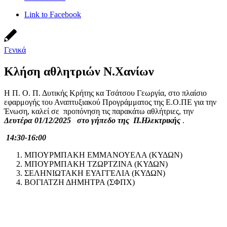
Link to Facebook
Γενικά
Κλήση αθλητριών Ν.Χανίων
Η Π. Ο. Π. Δυτικής Κρήτης κα Τσάτσου Γεωργία, στο πλαίσιο
εφαρμογής του Αναπτυξιακού Προγράμματος της Ε.Ο.ΠΕ για την
Ένωση, καλεί σε προπόνηση τις παρακάτω αθλήτριες, την
Δευτέρα 01/12/2025
στο γήπεδο της Π.Ηλεκτρικής
.
14:30-16:00
ΜΠΟΥΡΜΠΑΚΗ ΕΜΜΑΝΟΥΕΛΑ (ΚΥΔΩΝ)
ΜΠΟΥΡΜΠΑΚΗ ΤΖΩΡΤΖΙΝΑ (ΚΥΔΩΝ)
ΣΕΛΗΝΙΩΤΑΚΗ ΕΥΑΓΓΕΛΙΑ (ΚΥΔΩΝ)
ΒΟΓΙΑΤΖΗ ΔΗΜΗΤΡΑ (ΣΦΠΧ)