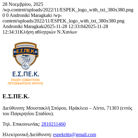
28 Νοεμβρίου, 2025
/wp-content/uploads/2022/11/ESPEK_logo_with_txt_380x380.png
0
0
Androniki Maragkaki
/wp-
content/uploads/2022/11/ESPEK_logo_with_txt_380x380.png
Androniki Maragkaki
2025-11-28 12:33:04
2025-11-28
12:34:31
Κλήση αθλητριών Ν.Χανίων
Ε.Σ.ΠΕ.Κ.
Διεύθυνση: Μουστακλή Σπύρου, Ηράκλειο – Λίντο, 71303 (εντός
του Παγκρητίου Σταδίου).
Τηλ. Επικοινωνίας:
2810211460
Ηλεκτρονική Διεύθυνση:
espekritis@gmail.com