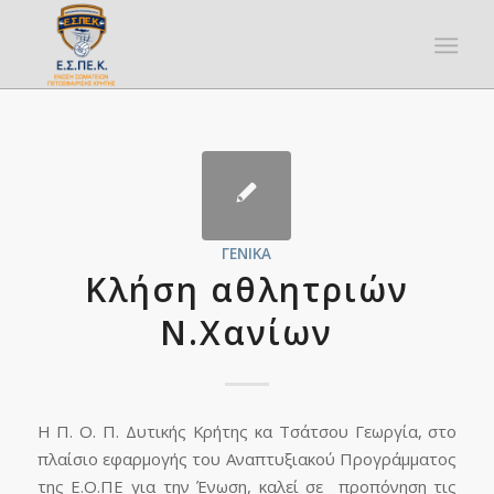
ΓΕΝΙΚΆ
Κλήση αθλητριών
Ν.Χανίων
Η Π. Ο. Π. Δυτικής Κρήτης κα Τσάτσου Γεωργία, στο
πλαίσιο εφαρμογής του Αναπτυξιακού Προγράμματος
της Ε.Ο.ΠΕ για την Ένωση, καλεί σε προπόνηση τις