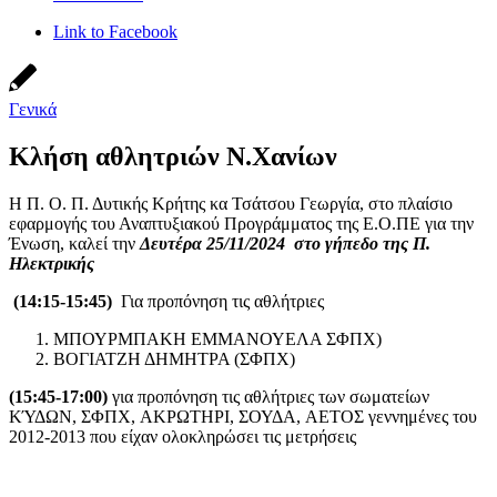
Link to Facebook
Γενικά
Κλήση αθλητριών Ν.Χανίων
Η Π. Ο. Π. Δυτικής Κρήτης κα Τσάτσου Γεωργία, στο πλαίσιο
εφαρμογής του Αναπτυξιακού Προγράμματος της Ε.Ο.ΠΕ για την
Ένωση, καλεί την
Δευτέρα
25
/11/2024
στο
γήπεδο της Π.
Ηλεκτρικής
(14
:15-15:45)
Για προπόνηση τις αθλήτριες
ΜΠΟΥΡΜΠΑΚΗ ΕΜΜΑΝΟΥΕΛΑ ΣΦΠΧ)
ΒΟΓΙΑΤΖΗ ΔΗΜΗΤΡΑ (ΣΦΠΧ)
(15:45-17:00)
για προπόνηση τις αθλήτριες των σωματείων
ΚΎΔΩΝ, ΣΦΠΧ, ΑΚΡΩΤΗΡΙ, ΣΟΥΔΑ, ΑΕΤΟΣ γεννημένες του
2012-2013 που είχαν ολοκληρώσει τις μετρήσεις