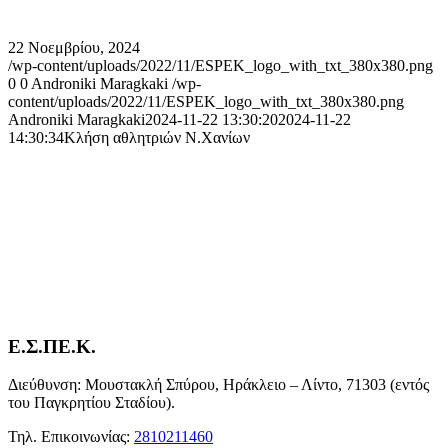
22 Νοεμβρίου, 2024
/wp-content/uploads/2022/11/ESPEK_logo_with_txt_380x380.png
0
0
Androniki Maragkaki
/wp-
content/uploads/2022/11/ESPEK_logo_with_txt_380x380.png
Androniki Maragkaki
2024-11-22 13:30:20
2024-11-22
14:30:34
Κλήση αθλητριών Ν.Χανίων
Ε.Σ.ΠΕ.Κ.
Διεύθυνση: Μουστακλή Σπύρου, Ηράκλειο – Λίντο, 71303 (εντός
του Παγκρητίου Σταδίου).
Τηλ. Επικοινωνίας:
2810211460