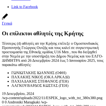
Link to Facebook
Γενικά
Οι επίλεκτοι αθλητές της Κρήτης
Τέσσερις (4) αθλητές απ την Κρήτης επέλεξε ο Ομοσπονδιακός
Προπονητής Γεώργιος Ουτζής και τους καλεί σε συγκεντρωτική
προετοιμασία της Εθνικής ομάδας U16 Men , που θα διεξαχθεί
στην Νεμέα με την υποστήριξη του Δήμου Νεμέας και του ΕΛΓΟ-
ΔΗΜΗΤΡΑ από 26 Δεκεμβρίου 2024 έως 5 Ιανουαρίου 2025, τους
παρακάτω αθλητές:
ΓΩΝΙΩΤΑΚΗΣ ΙΩΑΝΝΗΣ (ΟΦΗ)
ΠΑΧΑΚΗΣ ΝΙΚΟΣ (ΟΚΑ ΑΡΚΑΔΙ)
ΠΑΧΙΑΔΑΚΗΣ ΣΤΕΦΑΝΟΣ (ΓΕΗ)
ΛΑΓΚΟΥΒΑΡΔΟΣ ΚΩΣΤΑΣ (ΓΕΗ)
19 Δεκεμβρίου, 2024
/wp-content/uploads/2022/11/ESPEK_logo_with_txt_380x380.png
0
0
Androniki Maragkaki
/wp-