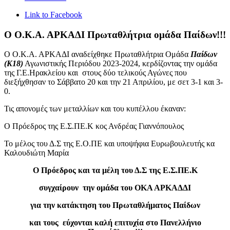
Link to Facebook
Ο Ο.Κ.Α. ΑΡΚΑΔΙ Πρωταθλήτρια ομάδα Παίδων!!!
Ο Ο.Κ.Α. ΑΡΚΑΔΙ αναδείχθηκε Πρωταθλήτρια Ομάδα
Παίδων
(Κ18)
Αγωνιστικής Περιόδου 2023-2024, κερδίζοντας την ομάδα
της Γ.Ε.Ηρακλείου και στους δύο τελικούς Αγώνες που
διεξήχθησαν το Σάββατο 20 και την 21 Απριλίου, με σετ 3-1 και 3-
0.
Τις απονομές των μεταλλίων και του κυπέλλου έκαναν:
Ο Πρόεδρος της Ε.Σ.ΠΕ.Κ κος Ανδρέας Γιαννόπουλος
Το μέλος του Δ.Σ της Ε.Ο.ΠΕ και υποψήφια Ευρωβουλευτής κα
Καλουδιώτη Μαρία
Ο Πρόεδρος και τα μέλη του Δ.Σ της Ε.Σ.ΠΕ.Κ
συγχαίρουν την ομάδα του ΟΚΑ ΑΡΚΑΔΔΙ
για την κατάκτηση του Πρωταθλήματος Παίδων
και τους εύχονται καλή επιτυχία στο Πανελλήνιο