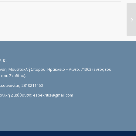
Πρ
21
Ε.Κ.
νση: Μουστακλή Σπύρου, Ηράκλειο – Λίντο, 71303 (εντός του
τίου Σταδίου).
ικοινωνίας:
2810211460
ονική Διεύθυνση:
espekritis@gmail.com