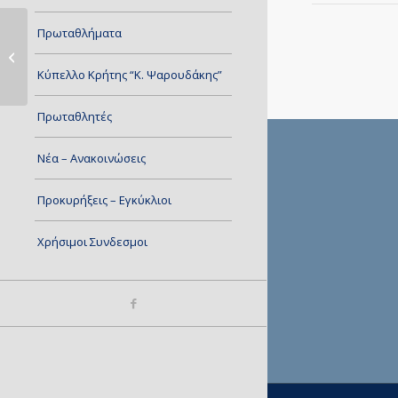
Πρωταθλήματα
Πρόγραμμα και Διαιτητές Αγώνων
07/10/2023
Κύπελλο Κρήτης “Κ. Ψαρουδάκης”
Πρωταθλητές
Νέα – Ανακοινώσεις
Προκυρήξεις – Εγκύκλιοι
Χρήσιμοι Συνδεσμοι