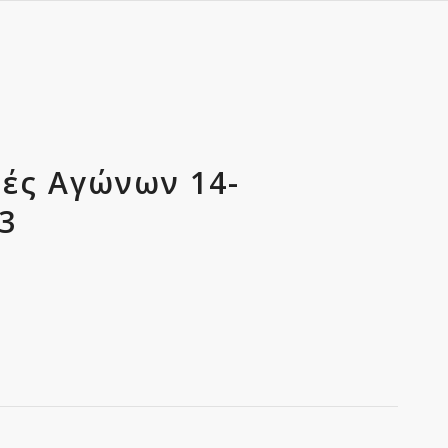
τές Αγώνων 14-
3