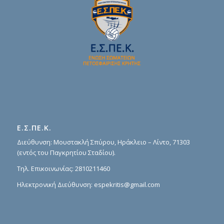
Ε.Σ.ΠΕ.Κ.
Διεύθυνση: Μουστακλή Σπύρου, Ηράκλειο – Λίντο, 71303
(εντός του Παγκρητίου Σταδίου).
Τηλ. Επικοινωνίας:
2810211460
Ηλεκτρονική Διεύθυνση:
espekritis@gmail.com