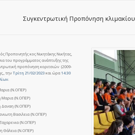
Συγκεντρωτική Προπόνηση κλιμακίου
ς Προπονητής κος Νικητάκης Νικήτας,
σια του προγράμματος ανάπτυξης της
ντρωτική προπόνηση κοριτσιών (2009-
ς,, την
Τρίτη 21/02/2023
και ώρα
14:30
λίων
.
αρια (Ν.ΟΠΕΡ)
 Μαρια (Ν.ΟΠΕΡ)
 Δαναη (Ν.ΟΠΕΡ)
νιωτη Βασιλεια (Ν.ΟΠΕΡ)
Ζαχαρενια (Ν.ΟΠΕΡ)
η Θάλεια (Ν.ΟΠΕΡ)