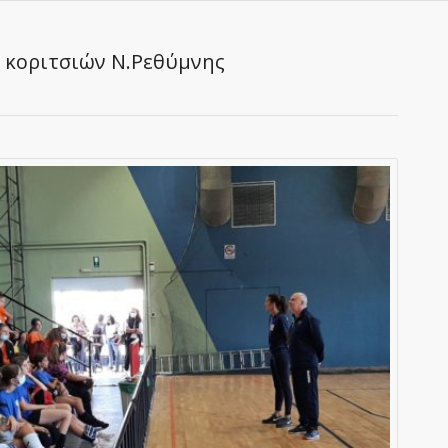
 κοριτσιών Ν.Ρεθύμνης