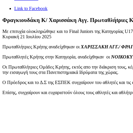
Link to Facebook
Φραγκιουδάκη Κ/ Χαρισσάκη Αγγ. Πρωταθλήtριες Κ
Με επιτυχία ολοκληρώθηκε και το Final Juniors της Κατηγορίας U1
Κυριακή 21 Ιουλίου 2025
Πρωταθλήτριες Κρήτης αναδείχθηκαν οι
ΧΑΡΙΣΣΑΚΗ ΑΓΓ./ ΦΡΑ
Πρωταθλητές Κρήτης στην Κατηγορία, αναδείχθηκαν οι
ΝΟΙΚΟΚΥ
Οι Πρωταθλήτριες Ομάδες Κρήτης, εκτός απο την διάκριση τους, κέ
την εισαγωγή τους στα Πανεπιστημιακά Ιδρύματα της χώρας.
Ο Πρόεδρος και το Δ.Σ της ΕΣΠΕΚ συγχαίρουν του αθλητές και τις αθ
Επίσης, συγχαίρουν και ευχαριστούν όλους τους αθλητές και αθλήτρι