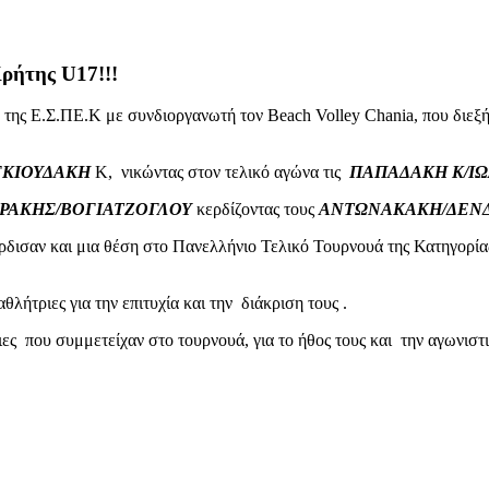
ρήτης U17!!!
7 της Ε.Σ.ΠΕ.Κ με συνδιοργανωτή τον Beach Volley Chania, που διεξ
ΓΚΙΟΥΔΑΚΗ
Κ, νικώντας στον τελικό αγώνα τις
ΠΑΠΑΔΑΚΗ Κ/ΙΩ
ΡΑΚΗΣ/ΒΟΓΙΑΤΖΟΓΛΟΥ
κερδίζοντας τους
ΑΝΤΩΝΑΚΑΚΗ/ΔΕΝ
ρδισαν και μια θέση στο Πανελλήνιο Τελικό Τουρνουά της Κατηγορίας
λήτριες για την επιτυχία και την διάκριση τους .
ες που συμμετείχαν στο τουρνουά, για το ήθος τους και την αγωνιστι