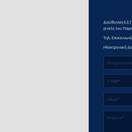
Διεύθυνση Ε.Σ.Π
(εντός του Παγκ
Τηλ. Επικοινωνί
Ηλεκτρονική Δ