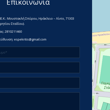
Επικοινωνία
Ε.Κ.: Μουστακλή Σπύρου, Ηράκλειο – Λίντο, 71303
ρητίου Σταδίου).
ας:
2810211460
ιεύθυνση:
espekritis@gmail.com