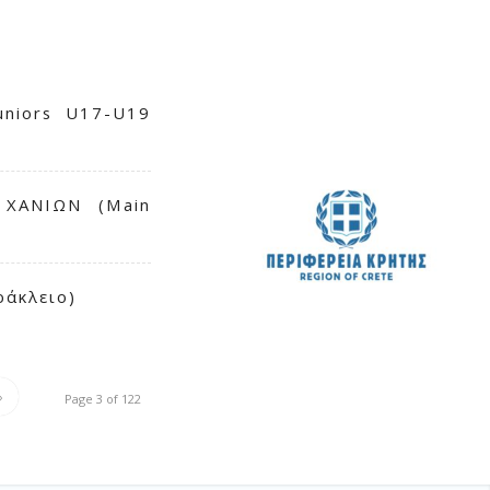
uniors U17-U19
 ΧΑΝΙΩΝ (Main
ράκλειο)
»
Page 3 of 122