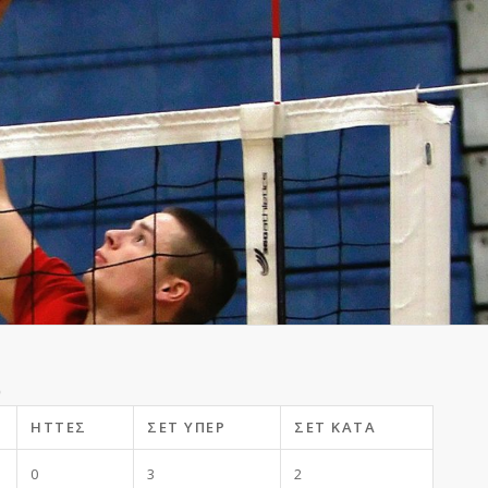
)
ΉΤΤΕΣ
ΣΕΤ ΥΠΈΡ
ΣΕΤ ΚΑΤΆ
0
3
2