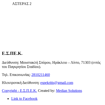
ΑΣΤΕΡΑΣ 2
Ε.Σ.ΠΕ.Κ.
Διεύθυνση: Μουστακλή Σπύρου, Ηράκλειο – Λίντο, 71303 (εντός
του Παγκρητίου Σταδίου).
Τηλ. Επικοινωνίας:
2810211460
Ηλεκτρονική Διεύθυνση:
espekritis@gmail.com
Copyright - Ε.Σ.Π.Ε.Κ.
Created by:
Median Solutions
Link to Facebook