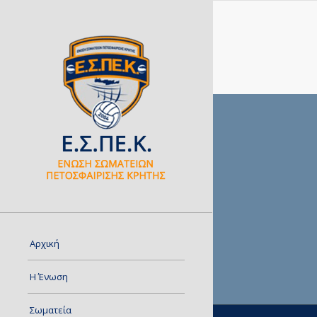
Αρχική
Η Ένωση
Σωματεία