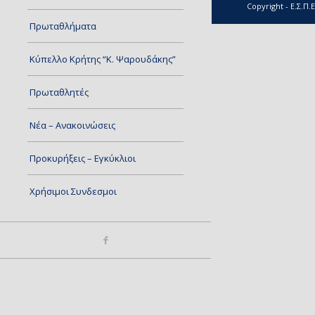
Copyright - Ε.Σ.Π.Ε
Πρωταθλήματα
Κύπελλο Κρήτης “Κ. Ψαρουδάκης”
Πρωταθλητές
Νέα – Ανακοινώσεις
Προκυρήξεις – Εγκύκλιοι
Χρήσιμοι Συνδεσμοι