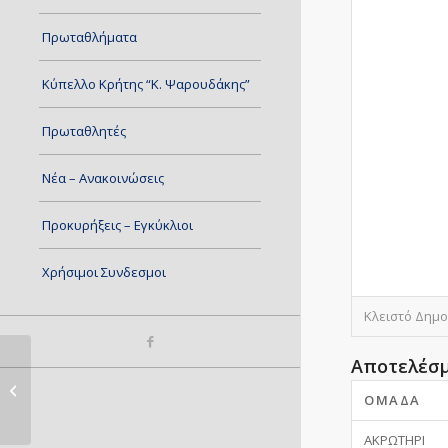
Πρωταθλήματα
Κύπελλο Κρήτης “Κ. Ψαρουδάκης”
Πρωταθλητές
Νέα – Ανακοινώσεις
Προκυρήξεις – Εγκύκλιοι
Χρήσιμοι Συνδεσμοι
Κλειστό Δημο
Αποτελέσ
ΓΡΥΠΑΣ – ΑΘΛ.Ε.Σ.Η. 2
ΟΜΆΔΑ
ΑΚΡΩΤΗΡΙ