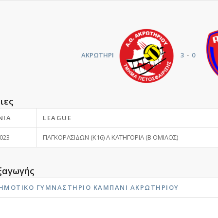
ΑΚΡΩΤΗΡΙ
3
-
0
ιες
ΝΊΑ
LEAGUE
2023
ΠΑΓΚΟΡΑΣΙΔΩΝ (Κ16) Α ΚΑΤΗΓΟΡΙΑ (Β ΟΜΙΛΟΣ)
ξαγωγής
ΔΗΜΟΤΙΚΌ ΓΥΜΝΑΣΤΉΡΙΟ ΚΑΜΠΆΝΙ ΑΚΡΩΤΗΡΊΟΥ