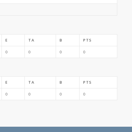
E
TA
B
PTS
0
0
0
0
E
TA
B
PTS
0
0
0
0