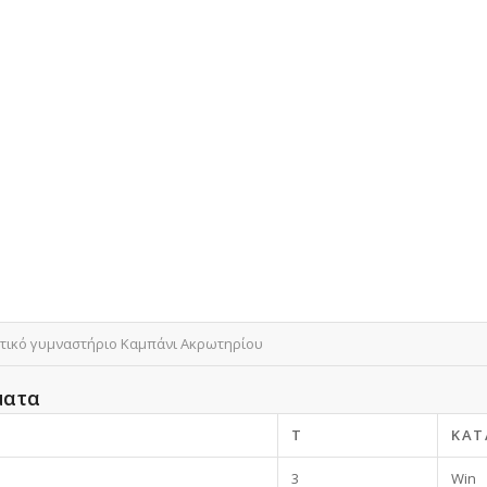
τικό γυμναστήριο Καμπάνι Ακρωτηρίου
ματα
T
ΚΑΤ
3
Win