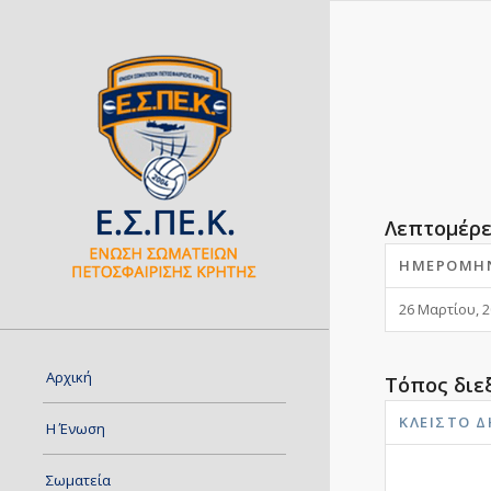
Λεπτομέρε
ΗΜΕΡΟΜΗ
26 Μαρτίου, 
Αρχική
Τόπος διε
ΚΛΕΙΣΤΌ 
Η Ένωση
Σωματεία