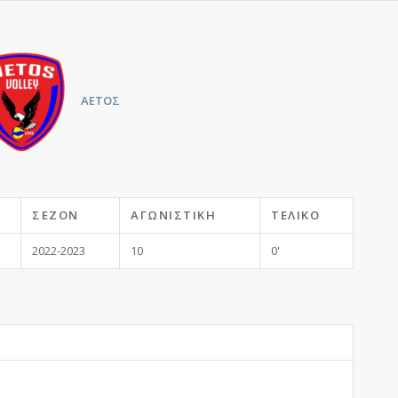
ΑΕΤΟΣ
ΣΕΖΌΝ
ΑΓΩΝΙΣΤΙΚΉ
ΤΕΛΙΚΌ
2022-2023
10
0'